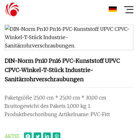
DIN-Norm Pn10 Pn16 PVC-Kunststoff UPVC
CPVC-Winkel-T-Stück Industrie-
Sanitärrohrverschraubungen
Paketgröße 25,00 cm * 25,00 cm * 30,00 cm
Bruttogewicht des Pakets 1,000 kg 1.
Produktbeschreibung Artikelname: PVC-Fitt
AKTIE