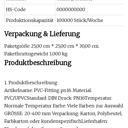
HS-Code
0000000000
Produktionskapazität
100000 Stück/Woche
Verpackung & Lieferung
Paketgröße 25,00 cm * 25,00 cm * 30,00 cm.
Paketbruttogewicht 1.000 kg
Produktbeschreibung
1. Produktbeschreibung
Artikelname: PVC-Fitting pn16 Material:
PVC/UPVCStandard: DIN Druck: PN16Temperatur:
Normale Temperatur Farbe: Viele Farben zur Auswahl
GRÖSSE: 20-400 mm Verpackung: Karton, Polybeutel,
Farbkarton oder kundenspezifischLieferhafen: