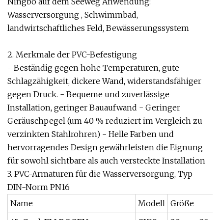
Ningbo auf dem Seeweg Anwendung:
Wasserversorgung , Schwimmbad,
landwirtschaftliches Feld, Bewässerungssystem
2. Merkmale der PVC-Befestigung
- Beständig gegen hohe Temperaturen, gute
Schlagzähigkeit, dickere Wand, widerstandsfähiger
gegen Druck. - Bequeme und zuverlässige
Installation, geringer Bauaufwand - Geringer
Geräuschpegel (um 40 % reduziert im Vergleich zu
verzinkten Stahlrohren) - Helle Farben und
hervorragendes Design gewährleisten die Eignung
für sowohl sichtbare als auch versteckte Installation
3. PVC-Armaturen für die Wasserversorgung, Typ
DIN-Norm PN16
Name
Modell
Größe