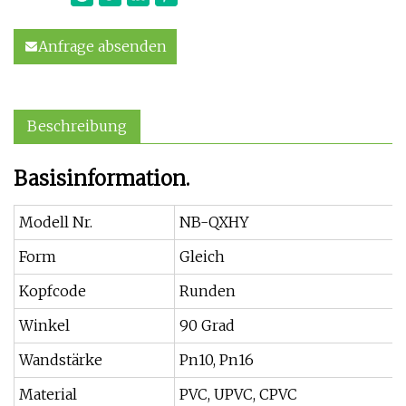
Anfrage absenden
Beschreibung
Basisinformation.
Modell Nr.
NB-QXHY
Form
Gleich
Kopfcode
Runden
Winkel
90 Grad
Wandstärke
Pn10, Pn16
Material
PVC, UPVC, CPVC