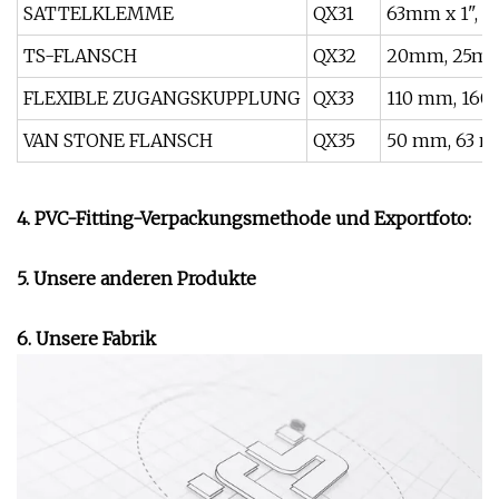
SATTELKLEMME
QX31
63mm x 1", 7
TS-FLANSCH
QX32
20mm, 25mm
FLEXIBLE ZUGANGSKUPPLUNG
QX33
110 mm, 160
VAN STONE FLANSCH
QX35
50 mm, 63 m
4. PVC-Fitting-Verpackungsmethode und Exportfoto:
5. Unsere anderen Produkte
6. Unsere Fabrik