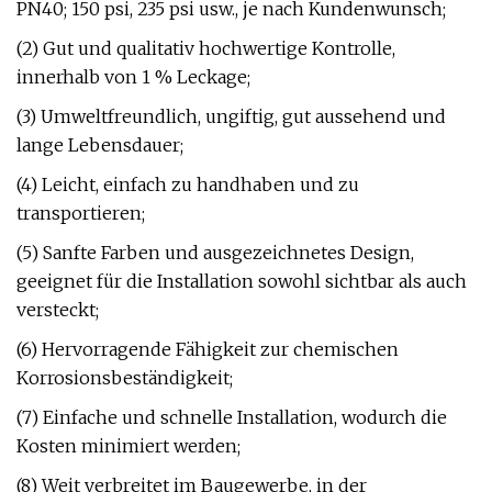
PN40; 150 psi, 235 psi usw., je nach Kundenwunsch;
(2) Gut und qualitativ hochwertige Kontrolle,
innerhalb von 1 % Leckage;
(3) Umweltfreundlich, ungiftig, gut aussehend und
lange Lebensdauer;
(4) Leicht, einfach zu handhaben und zu
transportieren;
(5) Sanfte Farben und ausgezeichnetes Design,
geeignet für die Installation sowohl sichtbar als auch
versteckt;
(6) Hervorragende Fähigkeit zur chemischen
Korrosionsbeständigkeit;
(7) Einfache und schnelle Installation, wodurch die
Kosten minimiert werden;
(8) Weit verbreitet im Baugewerbe, in der