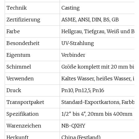
Technik
Casting
Zertifizierung
ASME, ANSI, DIN, BS, GB
Farbe
Hellgrau, Tiefgrau, Weiß und Bl
Besonderheit
UV-Strahlung
Eigentum
Verbinder
Schimmel
Größe komplett mit 20 mm bis
Verwenden
Kaltes Wasser, heißes Wasser, im
Druck
Pn10, Pn12,5, Pn16
Transportpaket
Standard-Exportkartons, Farbbo
Spezifikation
1/2" bis 4", 20mm bis 400mm
Warenzeichen
NB-QXHY
Herkunft
China (Festland)